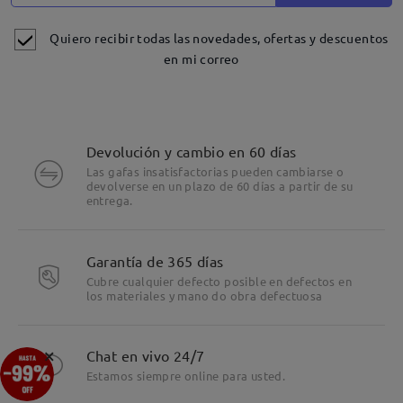
Quiero recibir todas las novedades, ofertas y descuentos
en mi correo
Devolución y cambio en 60 días
Las gafas insatisfactorias pueden cambiarse o
devolverse en un plazo de 60 días a partir de su
entrega.
Garantía de 365 días
Cubre cualquier defecto posible en defectos en
los materiales y mano do obra defectuosa
Detalles
×
Chat en vivo 24/7
Estamos siempre online para usted.