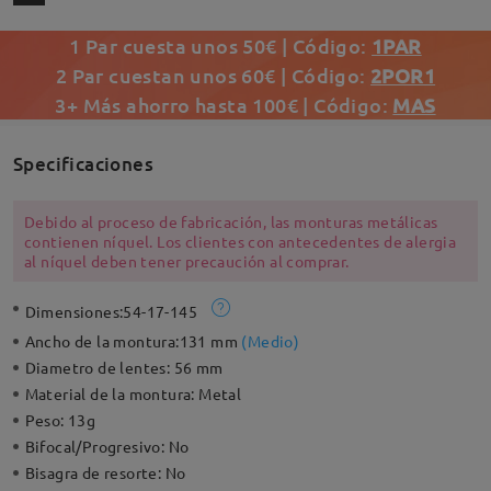
1 Par cuesta unos 50€ | Código:
1PAR
2 Par cuestan unos 60€ | Código:
2POR1
3+ Más ahorro hasta 100€ | Código:
MAS
Specificaciones
Debido al proceso de fabricación, las monturas metálicas
contienen níquel. Los clientes con antecedentes de alergia
al níquel deben tener precaución al comprar.
Dimensiones:
54-17-145
Ancho de la montura:
131 mm
(
Medio
)
Diametro de lentes:
56 mm
Material de la montura:
Metal
Peso:
13g
Bifocal/Progresivo:
No
Bisagra de resorte:
No