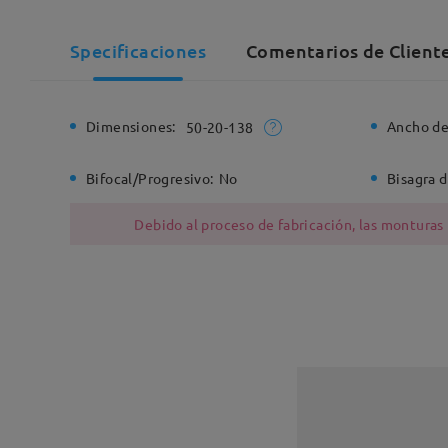
Specificaciones
Comentarios de Client
Dimensiones:
Ancho de
50-20-138
Bifocal/Progresivo:
No
Bisagra d
Debido al proceso de fabricación, las monturas