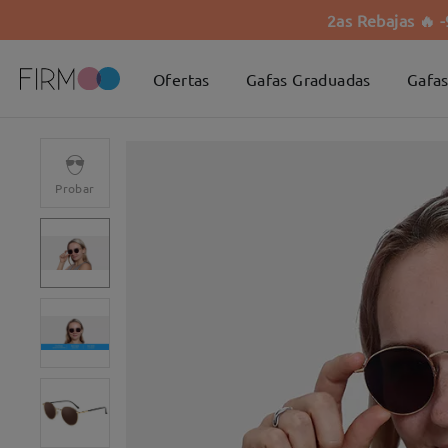
2as Rebajas 🔥 
Ofertas
Gafas Graduadas
Gafas
Probar