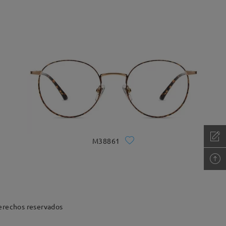
M38861
erechos reservados