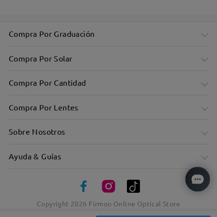
Compra Por Graduación
Compra Por Solar
Compra Por Cantidad
Compra Por Lentes
Sobre Nosotros
Ayuda & Guías
Montura rectangular sobredimensionada y elegante: diseño
minimalista
El modelo retro aporta un toque único
Copyright
2026
Firmoo Online Optical Store