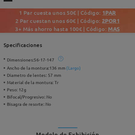
1 Par cuesta unos 50€ | Código:
1PAR
2 Par cuestan unos 60€ | Código:
2POR1
3+ Más ahorro hasta 100€ | Código:
MAS
Specificaciones
Dimensiones:
56-17-147
Ancho de la montura:
136 mm
(
Largo
)
Diametro de lentes:
57 mm
Material de la montura:
Tr
Peso:
12g
Bifocal/Progresivo:
No
Bisagra de resorte:
No
Modelo de Exhibición