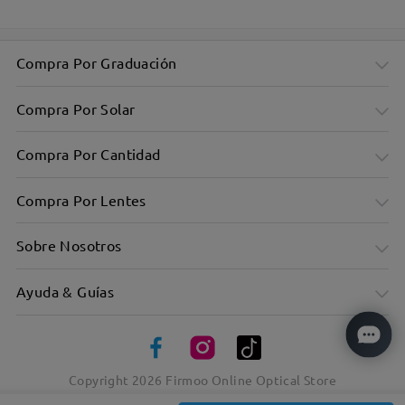
Compra Por Graduación
Compra Por Solar
Compra Por Cantidad
Compra Por Lentes
Sobre Nosotros
Ayuda & Guías
Montura rectangular sobredimensionada y elegante: diseño
minimalista
El modelo retro aporta un toque único
Copyright
2026
Firmoo Online Optical Store