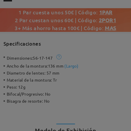
1 Par cuesta unos 50€ | Código:
1PAR
2 Par cuestan unos 60€ | Código:
2POR1
3+ Más ahorro hasta 100€ | Código:
MAS
Specificaciones
Dimensiones:
56-17-147
Ancho de la montura:
136 mm
(
Largo
)
Diametro de lentes:
57 mm
Material de la montura:
Tr
Peso:
12g
Bifocal/Progresivo:
No
Bisagra de resorte:
No
Modelo de Exhibición