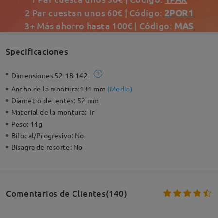
2 Par cuestan unos 60€ | Código:
2POR1
3+ Más ahorro hasta 100€ | Código:
MAS
Specificaciones
Dimensiones:
52-18-142
Ancho de la montura:
131 mm
(
Medio
)
Diametro de lentes:
52 mm
Material de la montura:
Tr
Peso:
14g
Bifocal/Progresivo:
No
Bisagra de resorte:
No
Comentarios de Clientes(140)