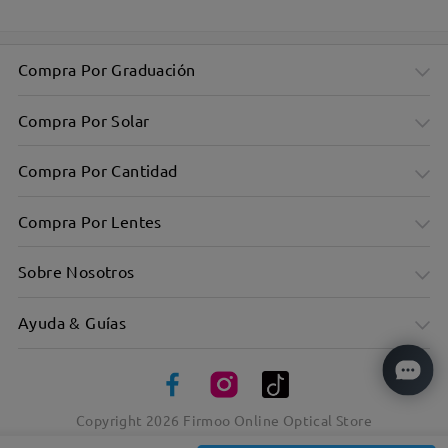
Compra Por Graduación
Compra Por Solar
Compra Por Cantidad
Compra Por Lentes
Sobre Nosotros
Ayuda & Guías
Eleva tu estilo sin dejar de ser humilde
Copyright
2026
Firmoo Online Optical Store