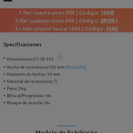
1 Par cuesta unos 50€ | Código:
1PAR
2 Par cuestan unos 60€ | Código:
2POR1
3+ Más ahorro hasta 100€ | Código:
MAS
Specificaciones
Dimensiones:
51-18-145
Ancho de la montura:
126 mm
(
Paqueño
)
Diametro de lentes:
54 mm
Material de la montura:
Tr
Peso:
24g
Bifocal/Progresivo:
No
Bisagra de resorte:
No
Modelo de Exhibición