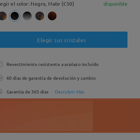
legir el color: Negro, Mate (C50)
disponible
Elegir sus cristales
Revestimiento resistente a arañazo incluído
60 días de garantía de devolución y cambio
Garantía de 365 días
Descubrir Más