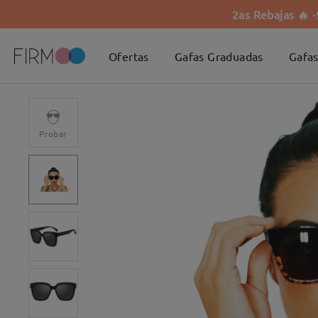
2as Rebajas 🔥 
Ofertas
Gafas Graduadas
Gafas
Probar