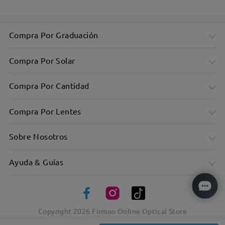
Compra Por Graduación
Compra Por Solar
Compra Por Cantidad
Compra Por Lentes
Sobre Nosotros
Ayuda & Guías
Eleva tu estilo sin dejar de ser humilde
Copyright
2026
Firmoo Online Optical Store