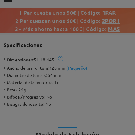
1 Par cuesta unos 50€ | Código:
1PAR
2 Par cuestan unos 60€ | Código:
2POR1
3+ Más ahorro hasta 100€ | Código:
MAS
Specificaciones
Dimensiones:
51-18-145
Ancho de la montura:
126 mm
(
Paqueño
)
Diametro de lentes:
54 mm
Material de la montura:
Tr
Peso:
24g
Bifocal/Progresivo:
No
Bisagra de resorte:
No
Modelo de Exhibición