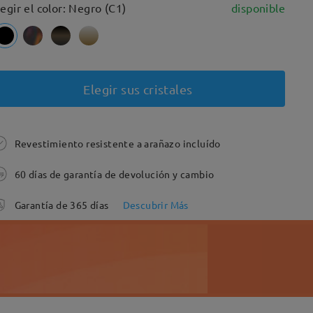
legir el color: Negro (C1)
disponible
Elegir sus cristales
Revestimiento resistente a arañazo incluído
60 días de garantía de devolución y cambio
Garantía de 365 días
Descubrir Más