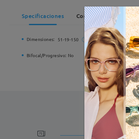
Specificaciones
Comentarios de Client
Dimensiones:
Ancho de
51-19-150
Bifocal/Progresivo:
No
Bisagra d
Fabricac