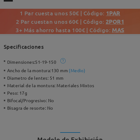
1 Par cuesta unos 50€ | Código:
1PAR
2 Par cuestan unos 60€ | Código:
2POR1
3+ Más ahorro hasta 100€ | Código:
MAS
Specificaciones
Dimensiones:
51-19-150
Ancho de la montura:
130 mm
(
Medio
)
Diametro de lentes:
51 mm
Material de la montura:
Materiales Mixtos
Peso:
17g
Bifocal/Progresivo:
No
Bisagra de resorte:
No
Modelo de Exhibición