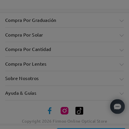
Compra Por Graduación
Compra Por Solar
Compra Por Cantidad
Compra Por Lentes
Sobre Nosotros
Ayuda & Guías
Versátil y sutil con una suave forma ovalada
Lo retro se une a lo moderno con una mezcla de materiales
Copyright
2026
Firmoo Online Optical Store