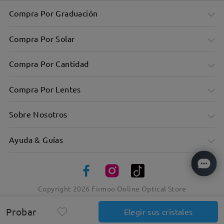
Compra Por Graduación
Compra Por Solar
Compra Por Cantidad
Compra Por Lentes
Sobre Nosotros
Ayuda & Guías
Versátil y sutil con una suave forma ovalada
Lo retro se une a lo moderno con una mezcla de materiales
Copyright
2026
Firmoo Online Optical Store
Probar
Elegir sus cristales