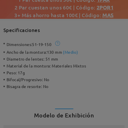
2 Par cuestan unos 60€ | Código:
2POR1
3+ Más ahorro hasta 100€ | Código:
MAS
Specificaciones
Dimensiones:
51-19-150
Ancho de la montura:
130 mm
(
Medio
)
Diametro de lentes:
51 mm
Material de la montura:
Materiales Mixtos
Peso:
17g
Bifocal/Progresivo:
No
Bisagra de resorte:
No
Modelo de Exhibición