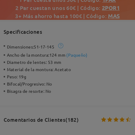
2 Par cuestan unos 60€ | Código:
2POR1
3+ Más ahorro hasta 100€ | Código:
MAS
Specificaciones
Dimensiones:
51-17-145
Ancho de la montura:
124 mm
(
Paqueño
)
Diametro de lentes:
53 mm
Material de la montura:
Acetato
Peso:
19g
Bifocal/Progresivo:
No
Bisagra de resorte:
No
Comentarios de Clientes(182)