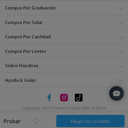
Compra Por Graduación
Compra Por Solar
Compra Por Cantidad
Compra Por Lentes
Sobre Nosotros
Ayuda & Guías
Copyright
2026
Firmoo Online Optical Store
Montura metálica de aviador donde lo cool se une a la
calidad
Probar
Elegir sus cristales