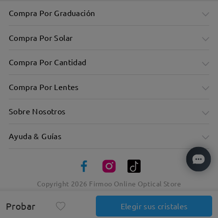
Compra Por Graduación
Compra Por Solar
Compra Por Cantidad
Compra Por Lentes
Sobre Nosotros
Ayuda & Guías
Copyright
2026
Firmoo Online Optical Store
Montura metálica de aviador donde lo cool se une a la
calidad
Probar
Elegir sus cristales