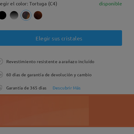
legir el color: Tortuga (C4)
disponible
Elegir sus cristales
Revestimiento resistente a arañazo incluído
60 días de garantía de devolución y cambio
Garantía de 365 días
Descubrir Más