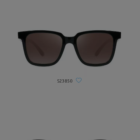
S23850