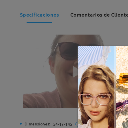
Specificaciones
Comentarios de Cliente
Dimensiones:
Ancho de
54-17-145