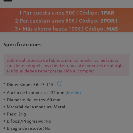
1 Par cuesta unos 50€ | Código:
1PAR
2 Par cuestan unos 60€ | Código:
2POR1
3+ Más ahorro hasta 100€ | Código:
MAS
Specificaciones
Debido al proceso de fabricación, las monturas metálicas
contienen níquel. Los clientes con antecedentes de alergia
al níquel deben tener precaución al comprar.
Dimensiones:
56-17-145
Ancho de la montura:
131 mm
(
Medio
)
Diametro de lentes:
60 mm
Material de la montura:
Metal
Peso:
21g
Bifocal/Progresivo:
No
Bisagra de resorte:
No