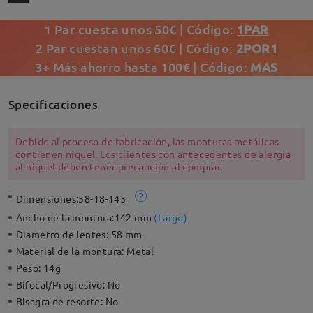
1 Par cuesta unos 50€ | Código:
1PAR
2 Par cuestan unos 60€ | Código:
2POR1
3+ Más ahorro hasta 100€ | Código:
MAS
Specificaciones
Debido al proceso de fabricación, las monturas metálicas
contienen níquel. Los clientes con antecedentes de alergia
al níquel deben tener precaución al comprar.
Dimensiones:
58-18-145
Ancho de la montura:
142 mm
(
Largo
)
Diametro de lentes:
58 mm
Material de la montura:
Metal
Peso:
14g
Bifocal/Progresivo:
No
Bisagra de resorte:
No