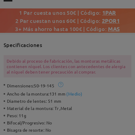
1 Par cuesta unos 50€ | Código:
1PAR
2 Par cuestan unos 60€ | Código:
2POR1
3+ Más ahorro hasta 100€ | Código:
MAS
Specificaciones
Debido al proceso de fabricación, las monturas metálicas
contienen níquel. Los clientes con antecedentes de alergia
al níquel deben tener precaución al comprar.
Dimensiones:
50-19-145
Ancho de la montura:
131 mm
(
Medio
)
Diametro de lentes:
51 mm
Material de la montura:
Tr ,Metal
Peso:
11g
Bifocal/Progresivo:
No
Bisagra de resorte:
No