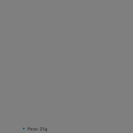
Peso:
25g