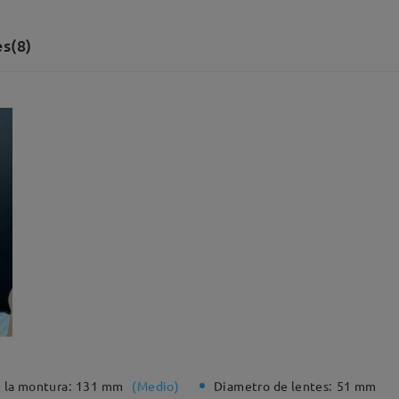
s(8)
 la montura:
131 mm
(
Medio
)
Diametro de lentes:
51 mm