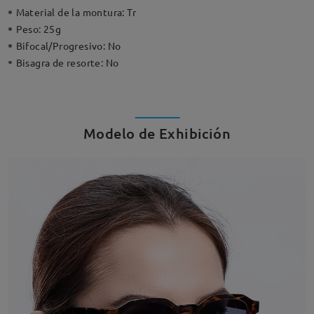
Material de la montura:
Tr
Peso:
25g
Bifocal/Progresivo:
No
Bisagra de resorte:
No
Modelo de Exhibición