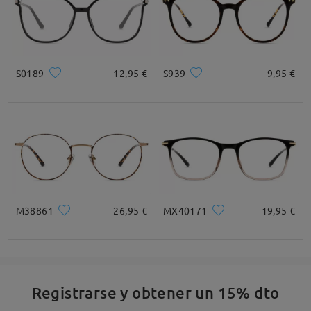
S0189
12,95 €
S939
9,95 €
M38861
26,95 €
MX40171
19,95 €
Registrarse y obtener un 15% dto