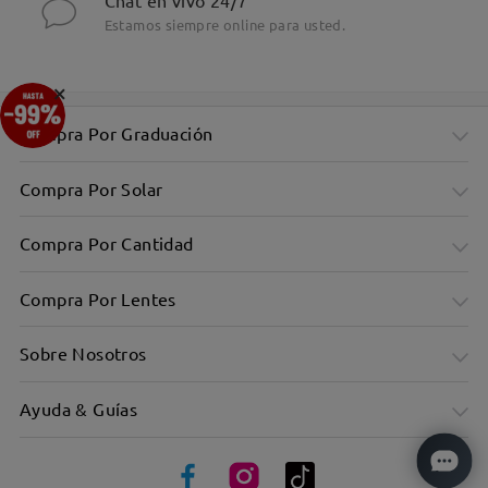
Chat en vivo 24/7
Estamos siempre online para usted.
×
Compra Por Graduación
Compra Por Solar
Compra Por Cantidad
Compra Por Lentes
Sobre Nosotros
Ayuda & Guías