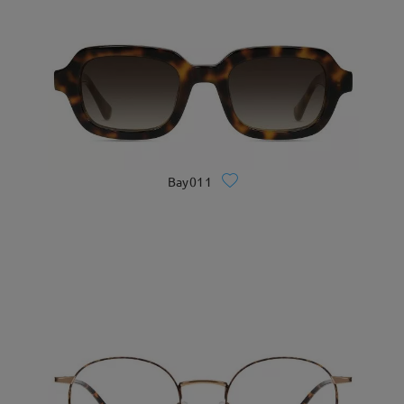
Bay011