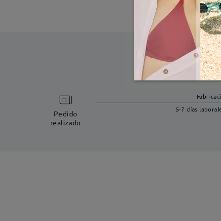
Fabricac
5-7 días laboral
Pedido
realizado