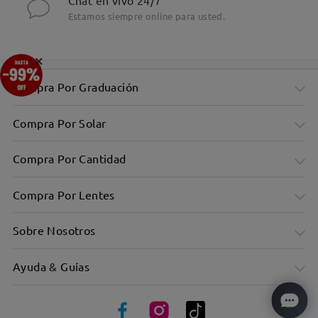
Chat en vivo 24/7
Estamos siempre online para usted.
×
Compra Por Graduación
Compra Por Solar
Compra Por Cantidad
Compra Por Lentes
Sobre Nosotros
Ayuda & Guías