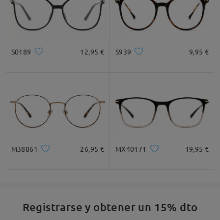
S0189
12,95 €
S939
9,95 €
M38861
26,95 €
MX40171
19,95 €
Registrarse y obtener un 15% dto