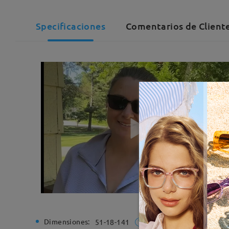
Specificaciones
Comentarios de Client
Dimensiones:
Ancho de
51-18-141