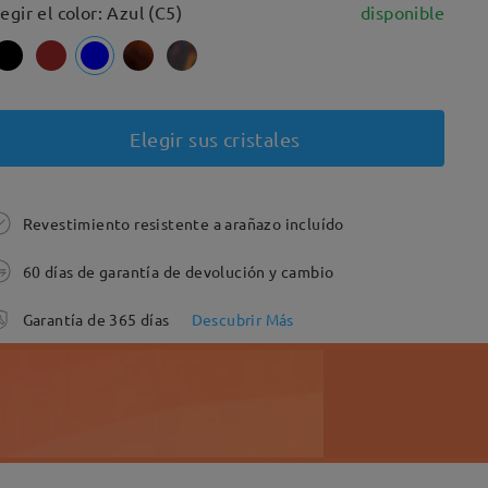
legir el color: Azul (C5)
disponible
Elegir sus cristales
Revestimiento resistente a arañazo incluído
60 días de garantía de devolución y cambio
Garantía de 365 días
Descubrir Más