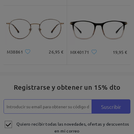
M38861
26,95 €
MX40171
19,95 €
Registrarse y obtener un 15% dto
Suscribir
Quiero recibir todas las novedades, ofertas y descuentos
en mi correo