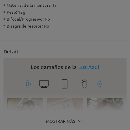
Material de la montura:
Tr
Peso:
12g
Bifocal/Progresivo:
No
Bisagra de resorte:
No
Detail
MOSTRAR MÁS