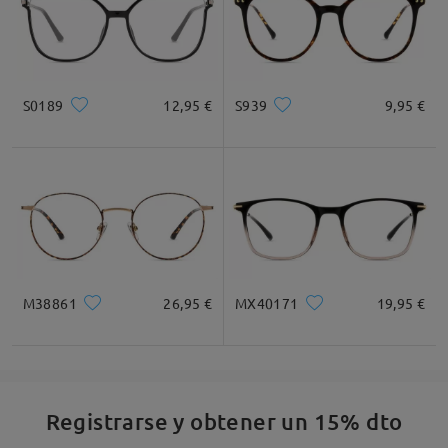
S0189
12,95 €
S939
9,95 €
M38861
26,95 €
MX40171
19,95 €
Registrarse y obtener un 15% dto