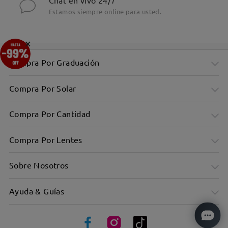
Chat en vivo 24/7
Estamos siempre online para usted.
×
Compra Por Graduación
Compra Por Solar
Compra Por Cantidad
Compra Por Lentes
Sobre Nosotros
Ayuda & Guías