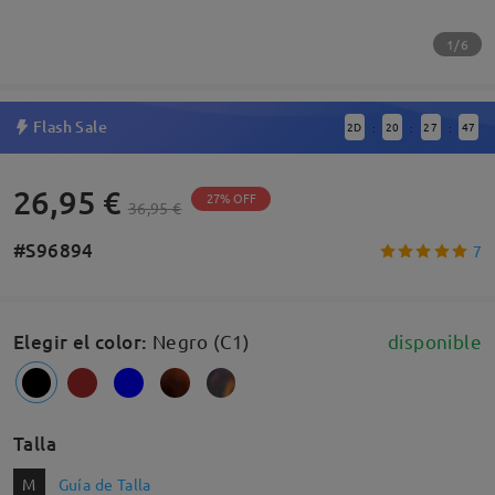
1/6
Flash Sale
2
D
20
27
46
:
:
:
26,95 €
27% OFF
36,95 €
#S96894
7
Elegir el color
:
Negro (C1)
disponible
Talla
M
Guía de Talla