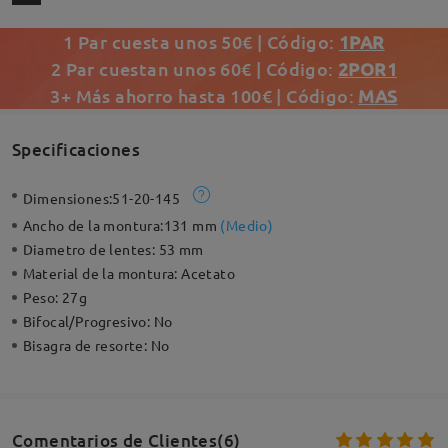
1 Par cuesta unos 50€ | Código:
1PAR
2 Par cuestan unos 60€ | Código:
2POR1
3+ Más ahorro hasta 100€ | Código:
MAS
Specificaciones
Dimensiones:
51-20-145
Ancho de la montura:
131 mm
(
Medio
)
Diametro de lentes:
53 mm
Material de la montura:
Acetato
Peso:
27g
Bifocal/Progresivo:
No
Bisagra de resorte:
No
Comentarios de Clientes(6)