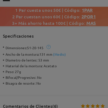
1 Par cuesta unos 50€ | Código:
1PAR
2 Par cuestan unos 60€ | Código:
2POR1
3+ Más ahorro hasta 100€ | Código:
MAS
Specificaciones
Dimensiones:
51-20-145
Ancho de la montura:
131 mm
(
Medio
)
Diametro de lentes:
53 mm
Material de la montura:
Acetato
Peso:
27g
Bifocal/Progresivo:
No
Bisagra de resorte:
No
Comentarios de Clientes(6)