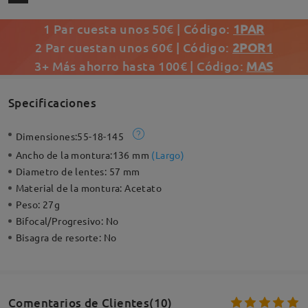
1 Par cuesta unos 50€ | Código:
1PAR
2 Par cuestan unos 60€ | Código:
2POR1
3+ Más ahorro hasta 100€ | Código:
MAS
Specificaciones
Dimensiones:
55-18-145
Ancho de la montura:
136 mm
(
Largo
)
Diametro de lentes:
57 mm
Material de la montura:
Acetato
Peso:
27g
Bifocal/Progresivo:
No
Bisagra de resorte:
No
Comentarios de Clientes(10)