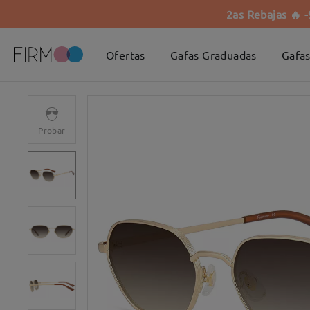
2as Rebajas 🔥 
Ofertas
Gafas Graduadas
Gafas
Probar