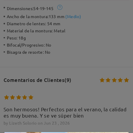
Dimensiones:
54-19-145
Ancho de la montura:
133 mm
(
Medio
)
Diametro de lentes:
54 mm
Material de la montura:
Metal
Peso:
18g
Bifocal/Progresivo:
No
Bisagra de resorte:
No
Comentarios de Clientes(9)
Son hermosos! Perfectos para el verano, la calidad
es muy buena. Y se ve súper bien
by
Lizeth Solorio
on
Jun 23 , 2026