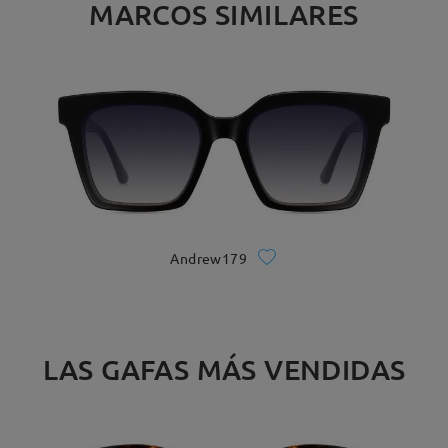
MARCOS SIMILARES
Andrew179
LAS GAFAS MÁS VENDIDAS