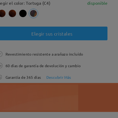
legir el color: Tortuga (C4)
disponible
Elegir sus cristales
Revestimiento resistente a arañazo incluído
60 días de garantía de devolución y cambio
Garantía de 365 días
Descubrir Más