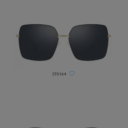
ST0164