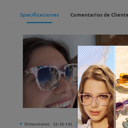
Specificaciones
Comentarios de Cliente
Dimensiones:
Ancho de
52-18-145