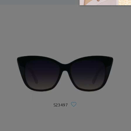
S23497