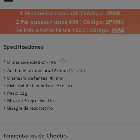
1 Par cuesta unos 50€ | Código:
1PAR
2 Par cuestan unos 60€ | Código:
2POR1
3+ Más ahorro hasta 100€ | Código:
MAS
Specificaciones
Dimensiones:
48-21-145
Ancho de la montura:
129 mm
(
Medio
)
Diametro de lentes:
49 mm
Material de la montura:
Acetato
Peso:
32g
Bifocal/Progresivo:
No
Bisagra de resorte:
No
Comentarios de Clientes