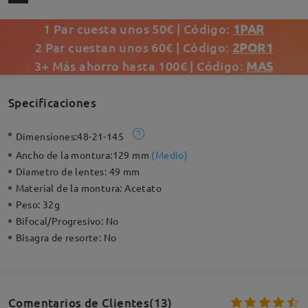
1 Par cuesta unos 50€ | Código:
1PAR
2 Par cuestan unos 60€ | Código:
2POR1
3+ Más ahorro hasta 100€ | Código:
MAS
Specificaciones
Dimensiones:
48-21-145
Ancho de la montura:
129 mm
(
Medio
)
Diametro de lentes:
49 mm
Material de la montura:
Acetato
Peso:
32g
Bifocal/Progresivo:
No
Bisagra de resorte:
No
Comentarios de Clientes(13)