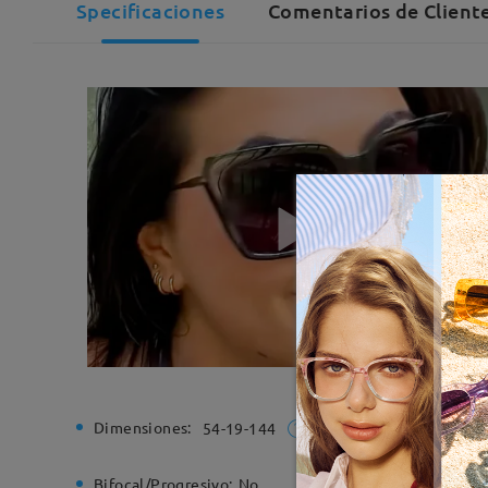
Specificaciones
Comentarios de Cliente
Dimensiones:
Ancho de
54-19-144
Bifocal/Progresivo:
No
Bisagra d