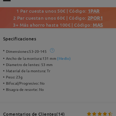
1 Par cuesta unos 50€ | Código:
1PAR
2 Par cuestan unos 60€ | Código:
2POR1
3+ Más ahorro hasta 100€ | Código:
MAS
Specificaciones
Dimensiones:
53-20-145
Ancho de la montura:
131 mm
(
Medio
)
Diametro de lentes:
53 mm
Material de la montura:
Tr
Peso:
23g
Bifocal/Progresivo:
No
Bisagra de resorte:
No
Comentarios de Clientes(14)