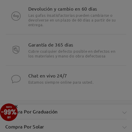
Devolución y cambio en 60 días
Las gafas insatisfactorias pueden cambiarse o
devolverse en un plazo de 60 días a partir de su
entrega.
Garantía de 365 días
Cubre cualquier defecto posible en defectos en
los materiales y mano do obra defectuosa
Chat en vivo 24/7
Estamos siempre online para usted.
×
Compra Por Graduación
Compra Por Solar