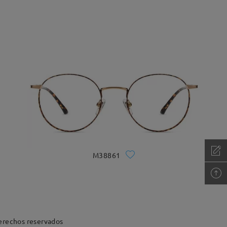
M38861
erechos reservados