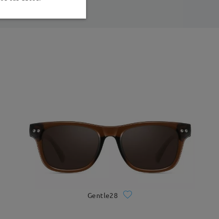
Gentle28