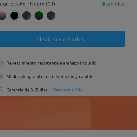
legir el color: Negro (C1)
disponible
Elegir sus cristales
Revestimiento resistente a arañazo incluído
60 días de garantía de devolución y cambio
Garantía de 365 días
Descubrir Más