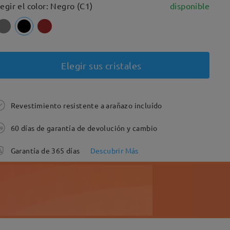
legir el color: Negro (C1)
disponible
Elegir sus cristales
Revestimiento resistente a arañazo incluído
60 días de garantía de devolución y cambio
Garantía de 365 días
Descubrir Más