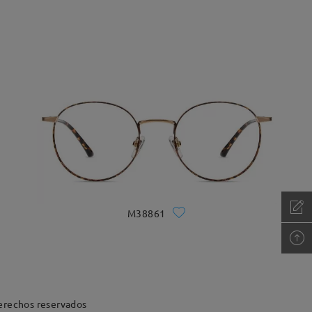
M38861
erechos reservados