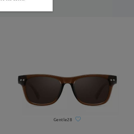
Gentle28