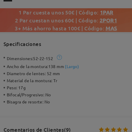
1 Par cuesta unos 50€ | Código:
1PAR
2 Par cuestan unos 60€ | Código:
2POR1
3+ Más ahorro hasta 100€ | Código:
MAS
Specificaciones
Dimensiones:
52-22-152
Ancho de la montura:
138 mm
(
Largo
)
Diametro de lentes:
52 mm
Material de la montura:
Tr
Peso:
17g
Bifocal/Progresivo:
No
Bisagra de resorte:
No
Comentarios de Clientes(9)