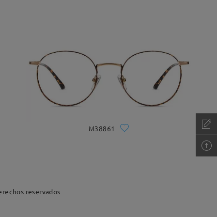
M38861
erechos reservados