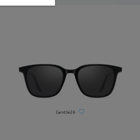
Gentle26