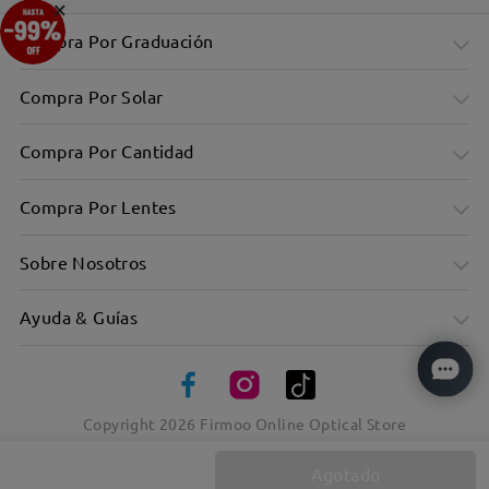
×
Compra Por Graduación
Compra Por Solar
Compra Por Cantidad
Compra Por Lentes
Sobre Nosotros
Ayuda & Guías
Copyright
2026
Firmoo Online Optical Store
Agotado