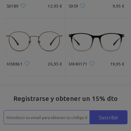
S0189
12,95 €
S939
9,95 €
M38861
26,95 €
MX40171
19,95 €
Registrarse y obtener un 15% dto
Suscribir