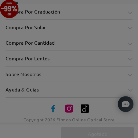
×
Compra Por Graduación
Compra Por Solar
Compra Por Cantidad
Compra Por Lentes
Sobre Nosotros
Ayuda & Guías
Copyright
2026
Firmoo Online Optical Store
Agotado