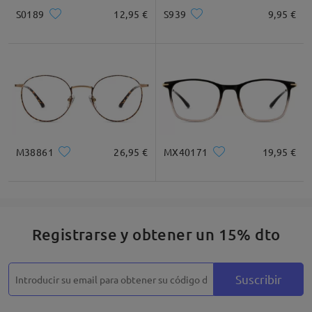
S0189
12,95 €
S939
9,95 €
M38861
26,95 €
MX40171
19,95 €
Registrarse y obtener un 15% dto
Suscribir