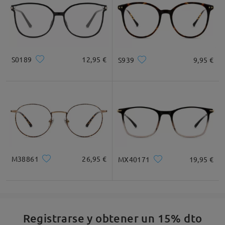
S0189
12,95 €
S939
9,95 €
M38861
26,95 €
MX40171
19,95 €
Registrarse y obtener un 15% dto