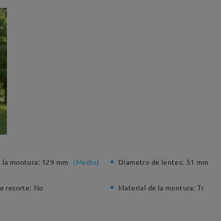
 la montura:
129 mm
(
Medio
)
Diametro de lentes:
51 mm
e resorte:
No
Material de la montura:
Tr