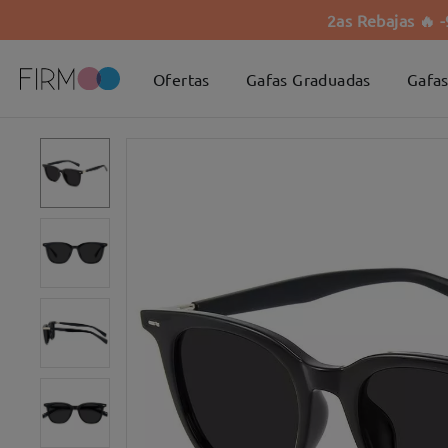
2as Rebajas 🔥 
Ofertas
Gafas Graduadas
Gafas