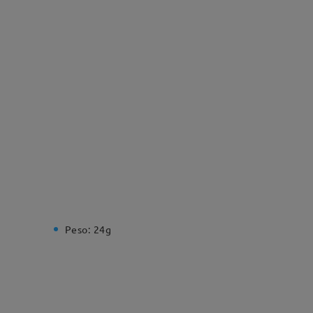
Peso:
24g