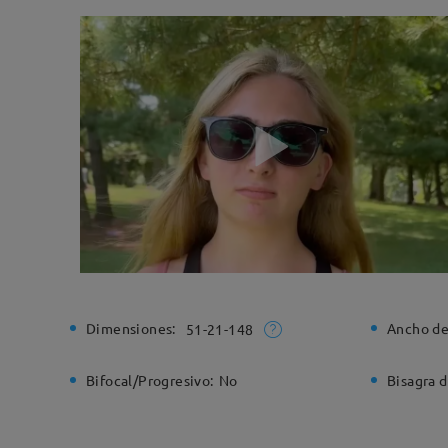
Dimensiones:
Ancho de
51-21-148
Bifocal/Progresivo:
No
Bisagra d