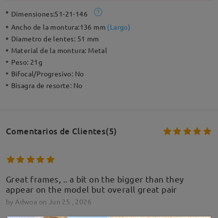
Dimensiones:
51-21-146
Ancho de la montura:
136 mm
(
Largo
)
Diametro de lentes:
51 mm
Material de la montura:
Metal
Peso:
21g
Bifocal/Progresivo:
No
Bisagra de resorte:
No
Comentarios de Clientes(5)
Great frames, .. a bit on the bigger than they
appear on the model but overall great pair
by
Adwoa
on
Jun 25 , 2026