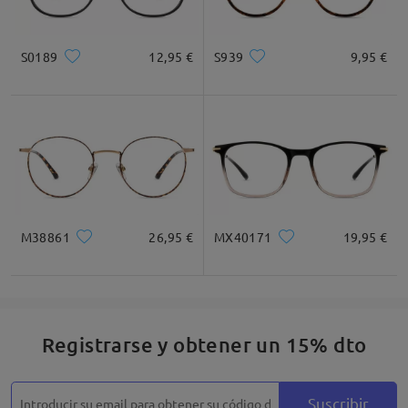
S0189
12,95 €
S939
9,95 €
M38861
26,95 €
MX40171
19,95 €
Registrarse y obtener un 15% dto
Suscribir