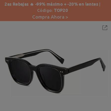
2as Rebajas 🔥 -99% máximo + -20% en lentes
|
Código:
TOP20
Compra Ahora >