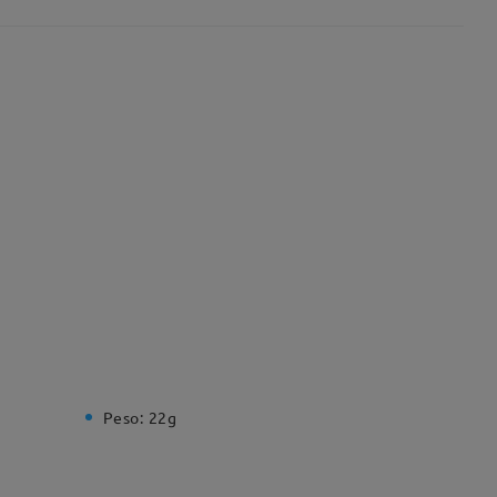
Peso:
22g