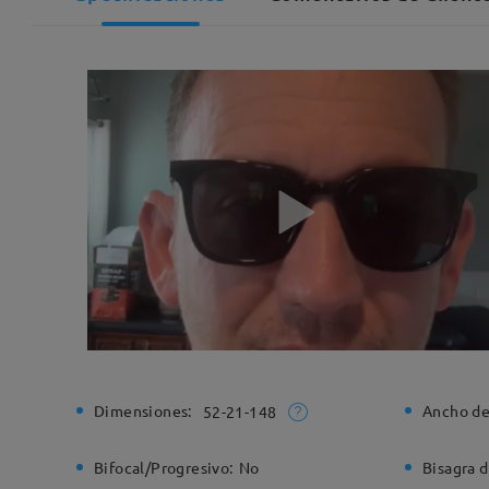
Dimensiones:
Ancho de
52-21-148
Bifocal/Progresivo:
No
Bisagra d