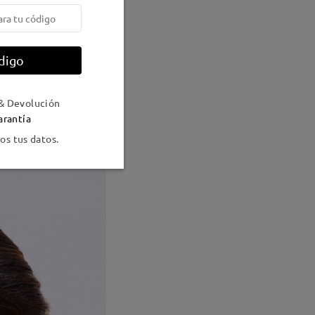
digo
& Devolución
arantía
s tus datos.