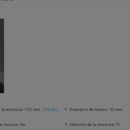
 la montura:
135 mm
(
Medio
)
Diametro de lentes:
53 mm
e resorte:
No
Material de la montura:
Tr